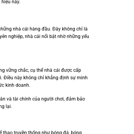
 hiệu này.
 những nhà cái hàng đầu. Đây không chỉ là
uyên nghiệp, nhà cái nổi bật nhờ những yếu
ng vững chắc, cụ thể nhà cái được cấp
i. Điều này không chỉ khẳng định sự minh
ức kinh doanh.
hân và tài chính của người chơi, đảm bảo
g lại.
hể thao truyền thống như bóng đá, bóng