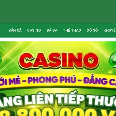
BẮN CÁ
CASINO
ĐÁ GÀ
THỂ THAO
XỔ SỐ
KHUYẾ