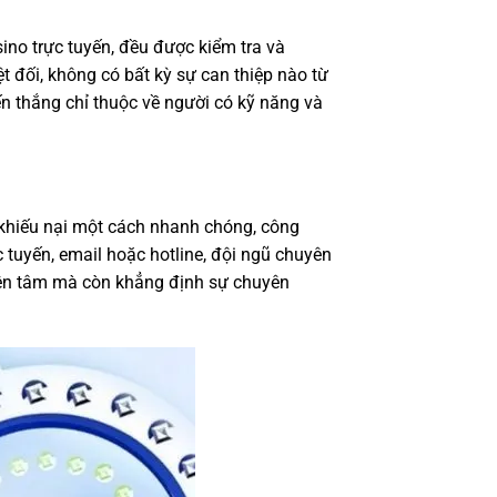
sino trực tuyến, đều được kiểm tra và
 đối, không có bất kỳ sự can thiệp nào từ
ến thắng chỉ thuộc về người có kỹ năng và
 khiếu nại một cách nhanh chóng, công
ực tuyến, email hoặc hotline, đội ngũ chuyên
 yên tâm mà còn khẳng định sự chuyên