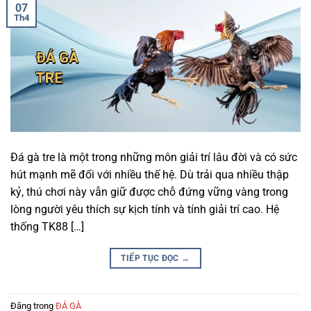
07
Th4
Đá gà tre là một trong những môn giải trí lâu đời và có sức
hút mạnh mẽ đối với nhiều thế hệ. Dù trải qua nhiều thập
kỷ, thú chơi này vẫn giữ được chỗ đứng vững vàng trong
lòng người yêu thích sự kịch tính và tính giải trí cao. Hệ
thống TK88 […]
TIẾP TỤC ĐỌC
→
Đăng trong
ĐÁ GÀ