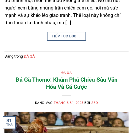
trở thành một môn thể thao không thể thiếu. Nó thu hút
người xem bằng những trận chiến cam go, nơi mà sức
mạnh và sự khéo léo giao tranh. Thể loại này không chỉ
đơn thuần là đánh nhau, mà […]
TIẾP TỤC ĐỌC
→
Đăng trong
ĐÁ GÀ
ĐÁ GÀ
Đá Gà Thomo: Khám Phá Chiều Sâu Văn
Hóa Và Cá Cược
ĐĂNG VÀO
THÁNG 3 31, 2025
BỞI
SEO
31
Th3