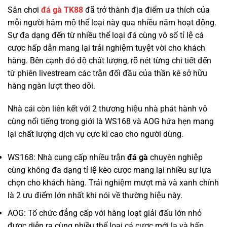
Sân chơi
đá gà TK88
đã trở thành địa điểm ưa thích của
mỗi người hâm mộ thể loại này qua nhiều năm hoạt động.
Sự đa dạng đến từ nhiều thể loại đá cùng vô số tỉ lệ cá
cược hấp dẫn mang lại trải nghiệm tuyệt vời cho khách
hàng. Bên cạnh đó độ chất lượng, rõ nét từng chi tiết đến
từ phiên livestream các trận đối đầu của thần kê sở hữu
hàng ngàn lượt theo dõi.
Nhà cái còn liên kết với 2 thương hiệu nhà phát hành vô
cùng nổi tiếng trong giới là WS168 và AOG hứa hẹn mang
lại chất lượng dịch vụ cực kì cao cho người dùng.
WS168: Nhà cung cấp nhiều trận
đá gà
chuyên nghiệp
cùng không đa dạng tỉ lệ kèo cược mang lại nhiều sự lựa
chọn cho khách hàng. Trải nghiệm mượt mà và xanh chính
là 2 ưu điểm lớn nhất khi nói về thường hiệu này.
AOG: Tổ chức đẳng cấp với hàng loạt giải đấu lớn nhỏ
được diễn ra cùng nhiều thể loại cá cược mới lạ và hấp