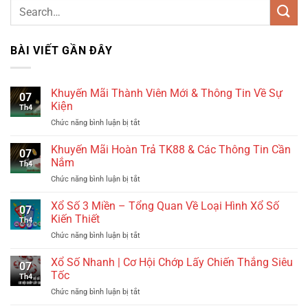
BÀI VIẾT GẦN ĐÂY
Khuyến Mãi Thành Viên Mới & Thông Tin Về Sự
07
Kiện
Th4
Chức năng bình luận bị tắt
ở
Khuyến
Mãi
Khuyến Mãi Hoàn Trả TK88 & Các Thông Tin Cần
07
Thành
Nắm
Th4
Viên
Chức năng bình luận bị tắt
ở
Mới
Khuyến
&
Mãi
Xổ Số 3 Miền – Tổng Quan Về Loại Hình Xổ Số
Thông
07
Hoàn
Tin
Kiến Thiết
Th4
Trả
Về
Chức năng bình luận bị tắt
ở
TK88
Sự
Xổ
&
Kiện
Số
Xổ Số Nhanh | Cơ Hội Chớp Lấy Chiến Thắng Siêu
Các
07
3
Thông
Tốc
Th4
Miền
Tin
Chức năng bình luận bị tắt
ở
–
Cần
Xổ
Tổng
Nắm