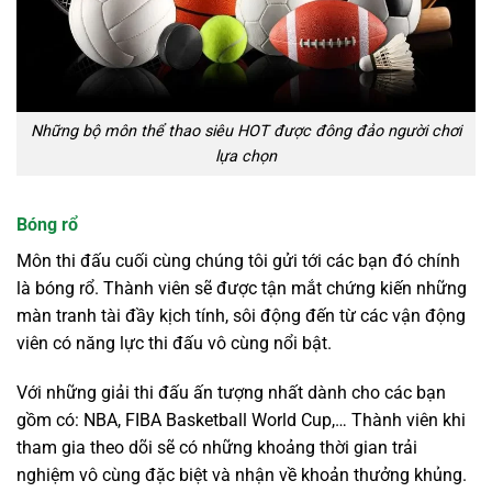
Những bộ môn thể thao siêu HOT được đông đảo người chơi
lựa chọn
Bóng rổ
Môn thi đấu cuối cùng chúng tôi gửi tới các bạn đó chính
là bóng rổ. Thành viên sẽ được tận mắt chứng kiến những
màn tranh tài đầy kịch tính, sôi động đến từ các vận động
viên có năng lực thi đấu vô cùng nổi bật.
Với những giải thi đấu ấn tượng nhất dành cho các bạn
gồm có: NBA, FIBA Basketball World Cup,… Thành viên khi
tham gia theo dõi sẽ có những khoảng thời gian trải
nghiệm vô cùng đặc biệt và nhận về khoản thưởng khủng.