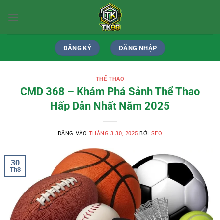
Bỏ
qua
nội
dung
ĐĂNG KÝ
ĐĂNG NHẬP
THỂ THAO
CMD 368 – Khám Phá Sảnh Thể Thao
Hấp Dẫn Nhất Năm 2025
ĐĂNG VÀO
THÁNG 3 30, 2025
BỞI
SEO
30
Th3