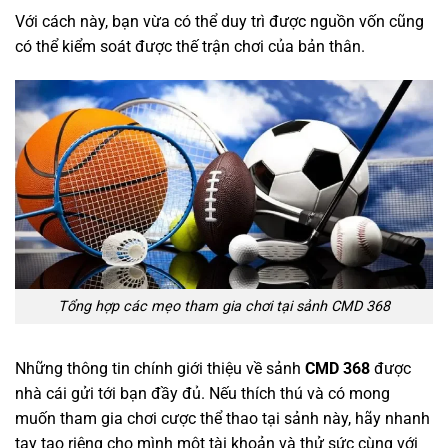
Với cách này, bạn vừa có thể duy trì được nguồn vốn cũng
có thể kiểm soát được thế trận chơi của bản thân.
Tổng hợp các mẹo tham gia chơi tại sảnh CMD 368
Những thông tin chính giới thiệu về sảnh
CMD 368
được
nhà cái gửi tới bạn đầy đủ. Nếu thích thú và có mong
muốn tham gia chơi cược thể thao tại sảnh này, hãy nhanh
tay tạo riêng cho mình một tài khoản và thử sức cùng với